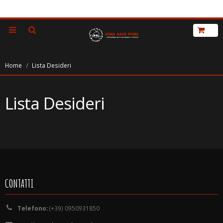
Home
Lista Desideri
Lista Desideri
CONTATTI
Telefono:
(+39) 0950931850