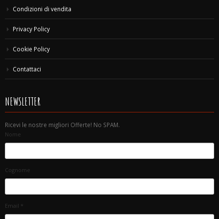
Condizioni di vendita
Privacy Policy
Cookie Policy
Contattaci
NEWSLETTER
Ricevi le nostre migliori Offerte! No SPAM.
Nome
Cognome
Email
*