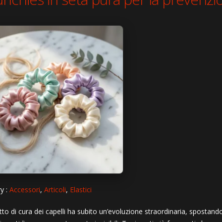
y :
Accessori
,
Articoli
,
Elastici
tto di cura dei capelli ha subito un’evoluzione straordinaria, spostando 