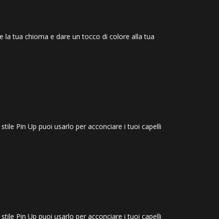
re la tua chioma e dare un tocco di colore alla tua
o stile Pin Up puoi usarlo per acconciare i tuoi capelli
o stile Pin Up puoi usarlo per acconciare i tuoi capelli