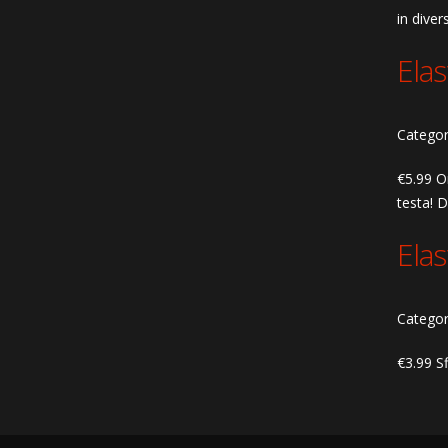
in diver
Ela
Categor
€5.99 Or
testa! D
Ela
Categor
€3.99 Sf