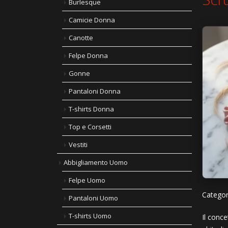
Burlesque
Camicie Donna
Canotte
Felpe Donna
Gonne
Pantaloni Donna
T-shirts Donna
Top e Corsetti
Vestiti
Abbigliamento Uomo
Felpe Uomo
Categor
Pantaloni Uomo
T-shirts Uomo
Il conce