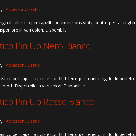
y :
Accessori
,
Elastici
iginale elastico per capelli con extensions viola, adatto per raccoglie
isponibile in vari colori. Disponibile
stico Pin Up Nero Bianco
y :
Accessori
,
Elastici
astico per capelli a pois e con fil di ferro per tenerlo rigido. In perfett
si modi. Disponibile in vari colori. Disponibile
stico Pin Up Rosso Bianco
y :
Accessori
,
Elastici
astico per capelli a pois e con fil di ferro per tenerlo rigido. In perfett