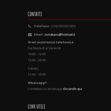
CONTATTI
Telefono:
(+39) 0950931850
Email:
zonakaos@hotmail.it
Orari assistenza telefonica
Dal Martedì al Venerdì:
10:00 - 13:00
16:00 - 20:00
Sabato:
11:00 - 19:00
Whatsapp?
Contattaci su whatsapp
cliccando qui
LINK UTILI