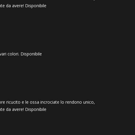
nte da avere! Disponibile
ari colori. Disponibile
re ricucito e le ossa incrociate lo rendono unico,
nte da avere! Disponibile