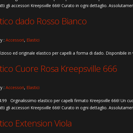
ti gli accessori Kreepsville 666! Curato in ogni dettaglio. Assolutame
stico dado Rosso Bianco
y :
Accessori
,
Elastici
izioso ed originale elastico per capelli a forma di dado. Disponibile in v
tico Cuore Rosa Kreepsville 666
y :
Accessori
,
Elastici
.99 Orginalissimo elastico per capelli firmato Kreepsville 666! Un cuo
ti gli accessori Kreepsville 666! Curato in ogni dettaglio. Assolutame
tico Extension Viola