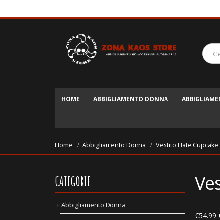
HOME
ABBIGLIAMENTO DONNA
ABBIGLIAM
Home
Abbigliamento Donna
Vestito Hate Cupcake 
Ves
CATEGORIE
Abbigliamento Donna
€
54.99