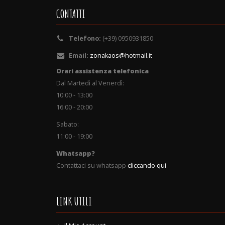
CONTATTI
Telefono:
(+39) 0950931850
Email:
zonakaos@hotmail.it
Orari assistenza telefonica
Dal Martedì al Venerdì:
10:00 - 13:00
16:00 - 20:00
Sabato:
11:00 - 19:00
Whatsapp?
Contattaci su whatsapp
cliccando qui
LINK UTILI