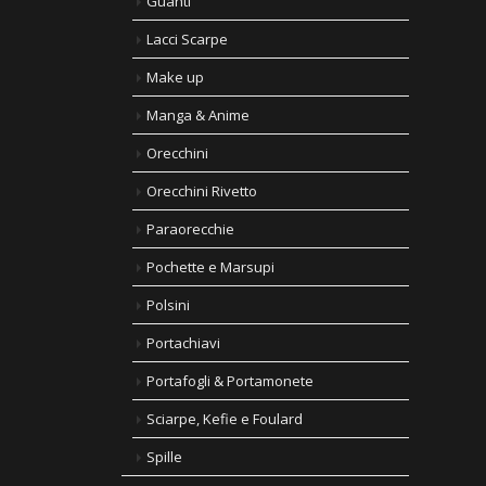
Guanti
Lacci Scarpe
Make up
Manga & Anime
Orecchini
Orecchini Rivetto
Paraorecchie
Pochette e Marsupi
Polsini
Portachiavi
Portafogli & Portamonete
Sciarpe, Kefie e Foulard
Spille