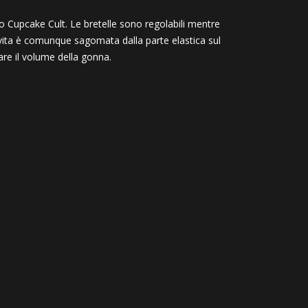
vo Cupcake Cult. Le bretelle sono regolabili mentre
a vita è comunque sagomata dalla parte elastica sul
are il volume della gonna.