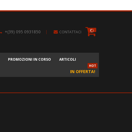
+(39) 095 0931850
|
CONTATTACI
PROMOZIONI IN CORSO
ARTICOLI
HOT
IN OFFERTA!