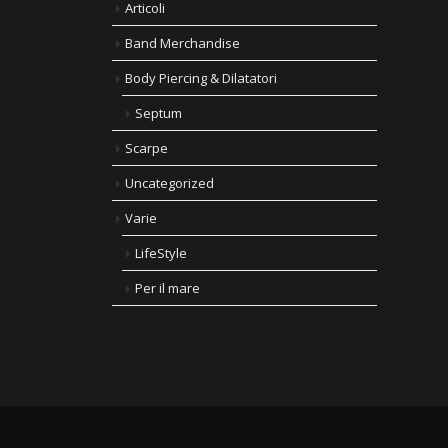
Articoli
Band Merchandise
Body Piercing & Dilatatori
Septum
Scarpe
Uncategorized
Varie
LifeStyle
Per il mare