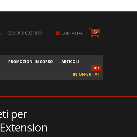
+(39) 095 0931850
|
CONTATTACI
PROMOZIONI IN CORSO
ARTICOLI
HOT
IN OFFERTA!
ti per
 Extension