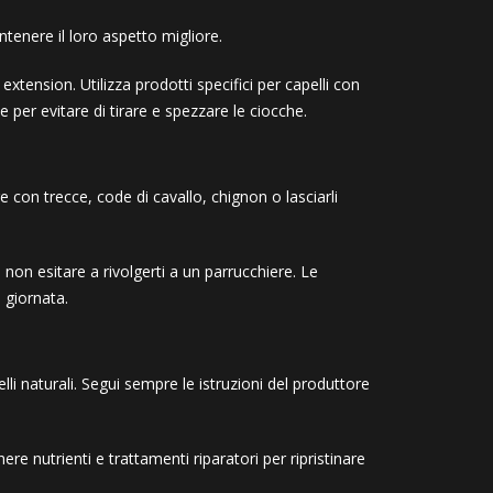
tenere il loro aspetto migliore.
xtension. Utilizza prodotti specifici per capelli con
per evitare di tirare e spezzare le ciocche.
e con trecce, code di cavallo, chignon o lasciarli
non esitare a rivolgerti a un parrucchiere. Le
 giornata.
li naturali. Segui sempre le istruzioni del produttore
re nutrienti e trattamenti riparatori per ripristinare