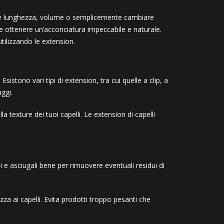
ere lunghezza, volume o semplicemente cambiare
e ottenere un’acconciatura impeccabile e naturale.
tilizzando le extension.
istono vari tipi di extension, tra cui quelle a clip, a
ggi.
a texture dei tuoi capelli. Le extension di capelli
li e asciugali bene per rimuovere eventuali residui di
 ai capelli. Evita prodotti troppo pesanti che