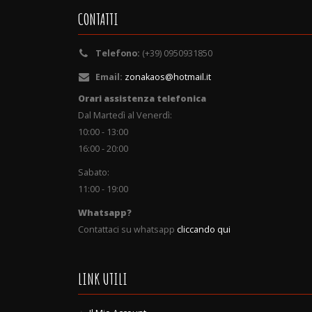
CONTATTI
Telefono:
(+39) 0950931850
Email:
zonakaos@hotmail.it
Orari assistenza telefonica
Dal Martedì al Venerdì:
10:00 - 13:00
16:00 - 20:00
Sabato:
11:00 - 19:00
Whatsapp?
Contattaci su whatsapp
cliccando qui
LINK UTILI