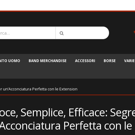
ENTO UOMO
BAND MERCHANDISE
ACCESSORI
BORSE
VARIE
er un’Acconciatura Perfetta con le Extension
oce, Semplice, Efficace: Segre
Acconciatura Perfetta con le