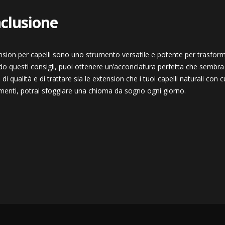
clusione
nsion per capelli sono uno strumento versatile e potente per trasform
o questi consigli, puoi ottenere un’acconciatura perfetta che sembra 
 di qualità e di trattare sia le extension che i tuoi capelli naturali con 
menti, potrai sfoggiare una chioma da sogno ogni giorno.