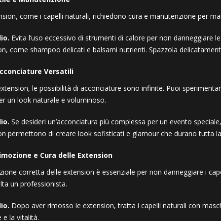
nsion, come i capelli naturali, richiedono cura e manutenzione per man
io.
Evita l’uso eccessivo di strumenti di calore per non danneggiare le e
on, come shampoo delicati e balsami nutrienti. Spazzola delicatamente 
cconciature Versatili
xtension, le possibilità di acconciature sono infinite. Puoi sperimentar
per un look naturale e voluminoso.
io.
Se desideri un’acconciatura più complessa per un evento speciale, 
on permettono di creare look sofisticati e glamour che durano tutta la
imozione e Cura delle Extension
ione corretta delle extension è essenziale per non danneggiare i capel
lta un professionista.
io.
Dopo aver rimosso le extension, tratta i capelli naturali con masche
 e la vitalità.