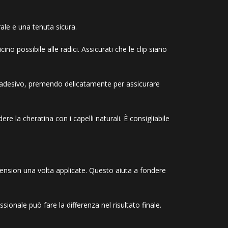
ale e una tenuta sicura.
icino possibile alle radici. Assicurati che le clip siano
ro adesivo, premendo delicatamente per assicurare
e la cheratina con i capelli naturali. È consigliabile
xtension una volta applicate. Questo aiuta a fondere
sionale può fare la differenza nel risultato finale.