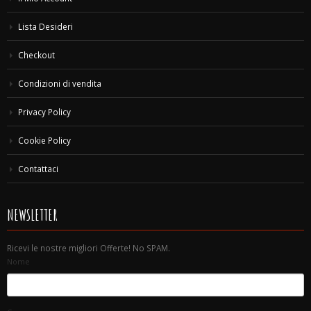
Lista Desideri
Checkout
Condizioni di vendita
Privacy Policy
Cookie Policy
Contattaci
NEWSLETTER
Ricevi le nostre migliori Offerte! No SPAM.
Nome