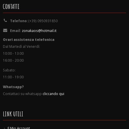
CONTATTI
Telefono:
(+39) 0950931850
Email:
zonakaos@hotmail.it
Orari assistenza telefonica
Dal Martedì al Venerdì:
10:00 - 13:00
16:00 - 20:00
Sabato:
11:00 - 19:00
Whatsapp?
Contattaci su whatsapp
cliccando qui
LINK UTILI
Il Mio Account