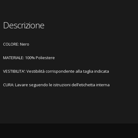
Descrizione
COLORE: Nero
MATERIALE:
10
0% Poliestere
VESTIBILITA’: Vestibilità corrispondente alla taglia indicata
CURA: Lavare seguendo le istruzioni dell’etichetta interna