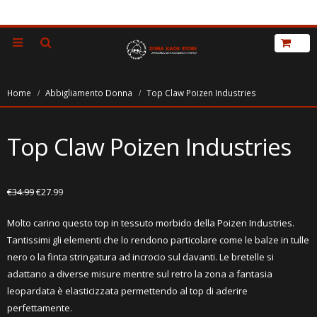
Home
Abbigliamento Donna
Top Claw Poizen Industries
Top Claw Poizen Industries
€
34.99
€
27.99
Molto carino questo top in tessuto morbido della Poizen Industries.
Tantissimi gli elementi che lo rendono particolare come le balze in tulle
nero o la finta stringatura ad incrocio sul davanti. Le bretelle si
adattano a diverse misure mentre sul retro la zona a fantasia
leopardata è elasticizzata permettendo al top di aderire
perfettamente.