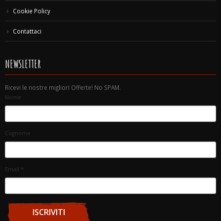
Cookie Policy
Contattaci
NEWSLETTER
Ricevi le nostre migliori Offerte! No SPAM.
Nome
Cognome
Email
*