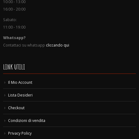
10:00 - 13:00
16:00 - 20:00
Sabato:
11:00 - 19:00
Whatsapp?
Contattaci su whatsapp
cliccando qui
LINK UTILI
Il Mio Account
Lista Desideri
Checkout
Condizioni di vendita
Privacy Policy