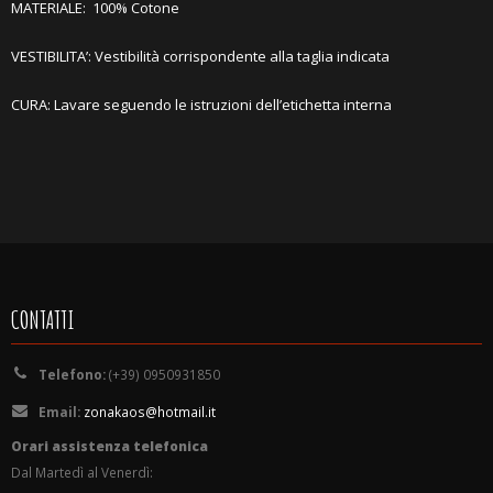
MATERIALE:
10
0% Cotone
VESTIBILITA’: Vestibilità corrispondente alla taglia indicata
CURA: Lavare seguendo le istruzioni dell’etichetta interna
CONTATTI
Telefono:
(+39) 0950931850
Email:
zonakaos@hotmail.it
Orari assistenza telefonica
Dal Martedì al Venerdì: