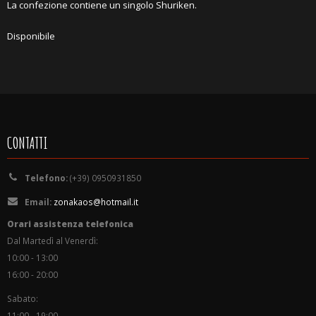
La confezione contiene un singolo Shuriken.
Disponibile
CONTATTI
Telefono:
(+39) 0950931850
Email:
zonakaos@hotmail.it
Orari assistenza telefonica
Dal Martedì al Venerdì:
10:00 - 13:00
16:00 - 20:00
Sabato:
11:00 - 19:00