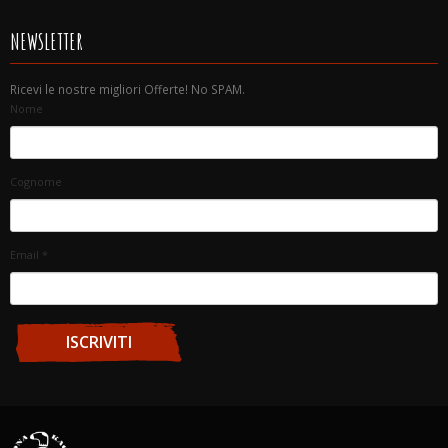
NEWSLETTER
Ricevi le nostre migliori Offerte! No SPAM.
Nome
Cognome
Email
*