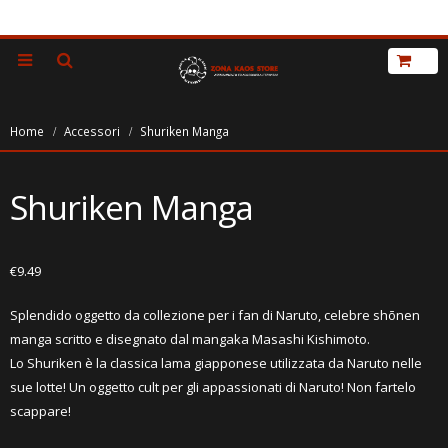
Home
Accessori
Shuriken Manga
Shuriken Manga
€
9.49
Splendido oggetto da collezione per i fan di Naruto, celebre shōnen
manga scritto e disegnato dal mangaka Masashi Kishimoto.
Lo Shuriken è la classica lama giapponese utilizzata da Naruto nelle
sue lotte! Un oggetto cult per gli appassionati di Naruto! Non fartelo
scappare!