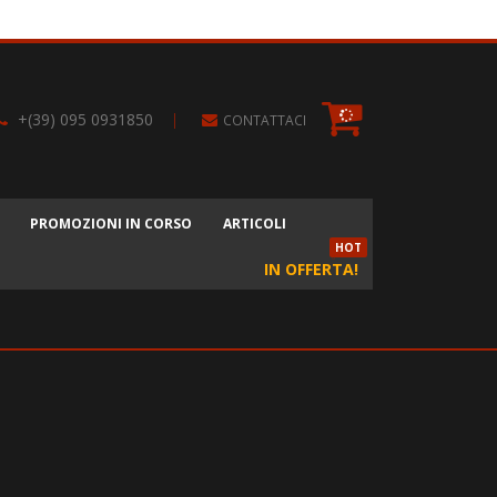
+(39) 095 0931850
|
CONTATTACI
PROMOZIONI IN CORSO
ARTICOLI
HOT
IN OFFERTA!