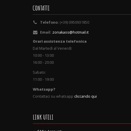
CONTATTI
Telefono:
(+39) 0950931850
Email:
zonakaos@hotmail.it
Orari assistenza telefonica
Dal Martedì al Venerdì:
10:00 - 13:00
16:00 - 20:00
Sabato:
11:00 - 19:00
Whatsapp?
Contattaci su whatsapp
cliccando qui
LINK UTILI