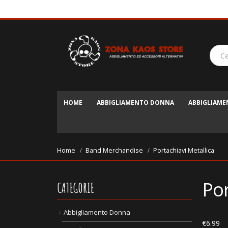
HOME
ABBIGLIAMENTO DONNA
ABBIGLIAM
Home
Band Merchandise
Portachiavi Metallica
Por
CATEGORIE
Abbigliamento Donna
€
6.99