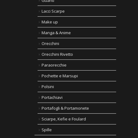
Guanti
Lacci Scarpe
Make up
Manga & Anime
Orecchini
Orecchini Rivetto
Paraorecchie
Pochette e Marsupi
Polsini
Portachiavi
Portafogli & Portamonete
Sciarpe, Kefie e Foulard
Spille