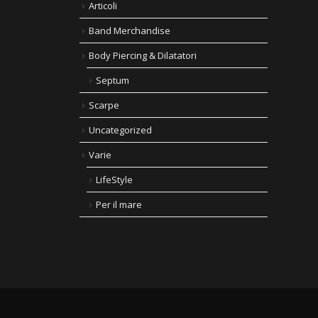
Articoli
Band Merchandise
Body Piercing & Dilatatori
Septum
Scarpe
Uncategorized
Varie
LifeStyle
Per il mare