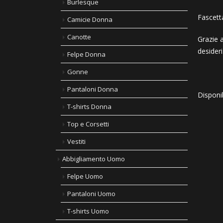
Burlesque
Fascetta
Camicie Donna
Canotte
Grazie 
desideri
Felpe Donna
Gonne
Pantaloni Donna
Disponi
T-shirts Donna
Top e Corsetti
Vestiti
Abbigliamento Uomo
Felpe Uomo
Pantaloni Uomo
T-shirts Uomo