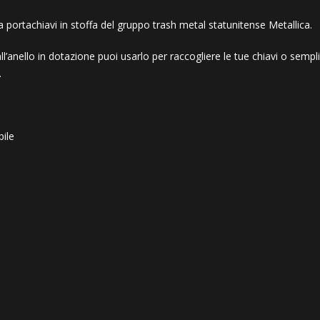
 portachiavi in stoffa del gruppo trash metal statunitense Metallica.
all’anello in dotazione puoi usarlo per raccogliere le tue chiavi o sem
.
bile