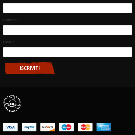
Cognome
Email
*