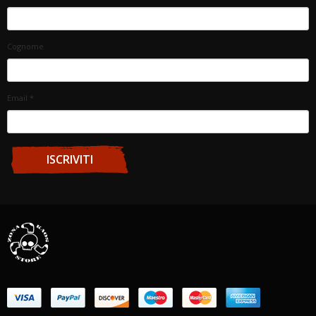
Cognome
Email
*