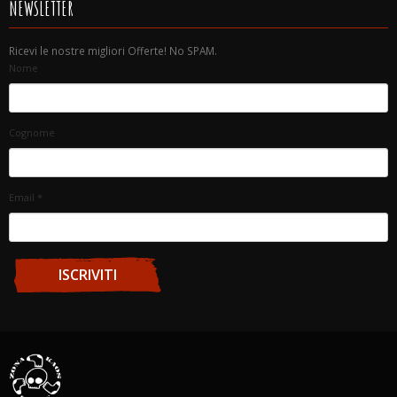
NEWSLETTER
Ricevi le nostre migliori Offerte! No SPAM.
Nome
Cognome
Email
*