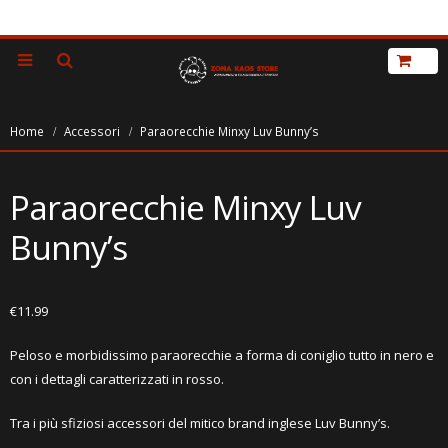
Home
Accessori
Paraorecchie Minxy Luv Bunny’s
Paraorecchie Minxy Luv
Bunny’s
€
11.99
Peloso e morbidissimo paraorecchie a forma di coniglio tutto in nero e
con i dettagli caratterizzati in rosso.
Tra i più sfiziosi accessori del mitico brand inglese Luv Bunny’s.