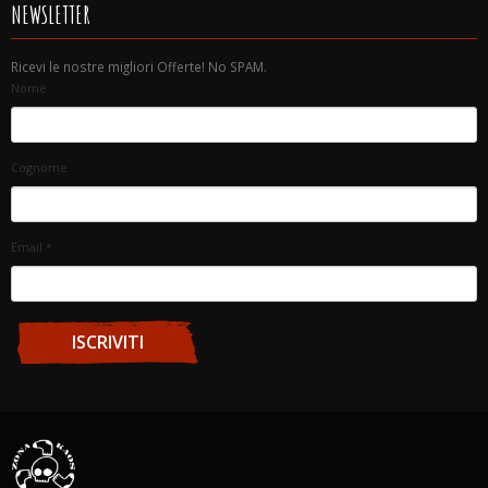
NEWSLETTER
Ricevi le nostre migliori Offerte! No SPAM.
Nome
Cognome
Email
*