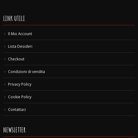
LINK UTILI
Il Mio Account
Lista Desideri
Checkout
Condizioni di vendita
Privacy Policy
Cookie Policy
Contattaci
NEWSLETTER