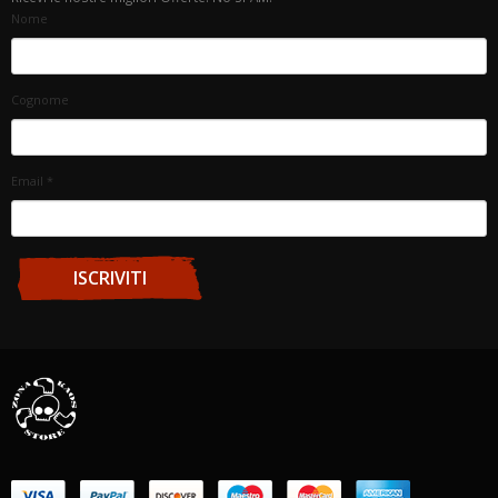
Nome
Cognome
Email
*