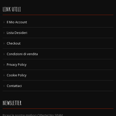
LINK UTILI
Il Mio Account
Lista Desideri
Checkout
Condizioni di vendita
Privacy Policy
Cookie Policy
Contattaci
NEWSLETTER
Ricevi le nostre migliori Offerte! No SPAM.