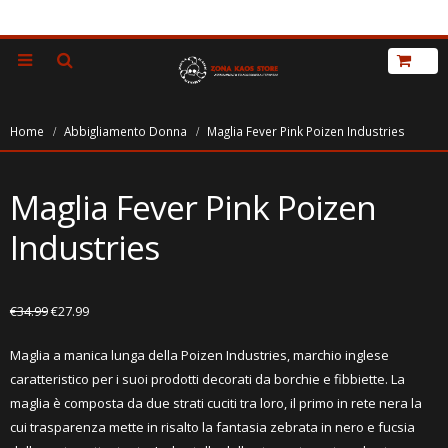
Home
Abbigliamento Donna
Maglia Fever Pink Poizen Industries
Maglia Fever Pink Poizen
Industries
€
34.99
€
27.99
Maglia a manica lunga della Poizen Industries, marchio inglese
caratteristico per i suoi prodotti decorati da borchie e fibbiette. La
maglia è composta da due strati cuciti tra loro, il primo in rete nera la
cui trasparenza mette in risalto la fantasia zebrata in nero e fucsia