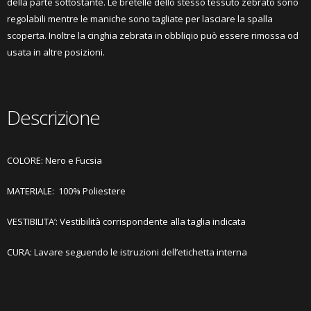
della parte sottostante. Le bretelle dello stesso tessuto zebrato sono
regolabili mentre le maniche sono tagliate per lasciare la spalla
scoperta. Inoltre la cinghia zebrata in obbliqio può essere rimossa od
usata in altre posizioni.
Descrizione
COLORE: Nero e Fucsia
MATERIALE: 100% Poliestere
VESTIBILITA’: Vestibilità corrispondente alla taglia indicata
CURA: Lavare seguendo le istruzioni dell’etichetta interna