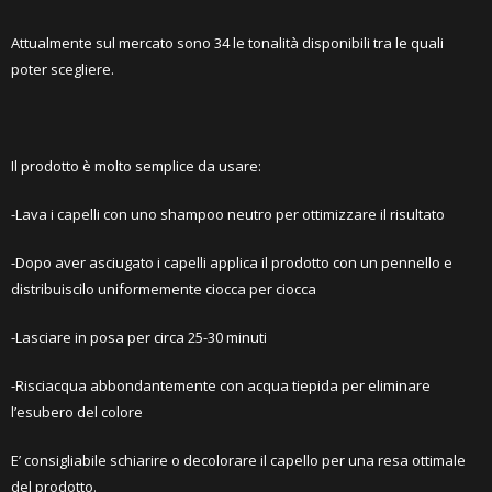
Attualmente sul mercato sono 34 le tonalità disponibili tra le quali
poter scegliere.
Il prodotto è molto semplice da usare:
-Lava i capelli con uno shampoo neutro per ottimizzare il risultato
-Dopo aver asciugato i capelli applica il prodotto con un pennello e
distribuiscilo uniformemente ciocca per ciocca
-Lasciare in posa per circa 25-30 minuti
-Risciacqua abbondantemente con acqua tiepida per eliminare
l’esubero del colore
E’ consigliabile schiarire o decolorare il capello per una resa ottimale
del prodotto.