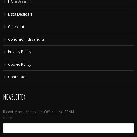
Il Mio Account
Lista Desideri
Checkout
Condizioni di vendita
Privacy Policy
Cookie Policy
Contattaci
NEWSLETTER
Ricevi le nostre migliori Offerte! No SPAM.
Nome