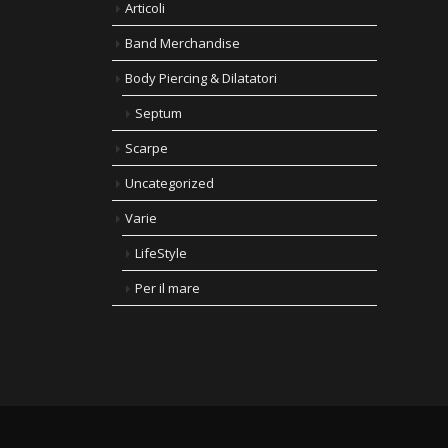
Articoli
Band Merchandise
Body Piercing & Dilatatori
Septum
Scarpe
Uncategorized
Varie
LifeStyle
Per il mare