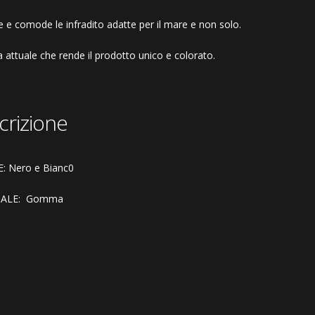
e e comode le infradito adatte per il mare e non solo.
 attuale che rende il prodotto unico e colorato.
crizione
: Nero e Bianc0
IALE: Gomma