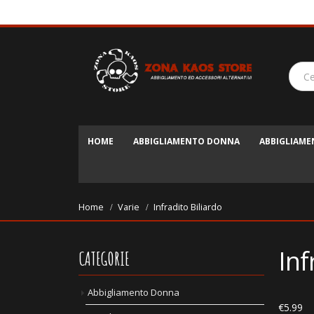
HOME
ABBIGLIAMENTO DONNA
ABBIGLIAM
Home
Varie
Infradito Biliardo
Inf
CATEGORIE
Abbigliamento Donna
€
5.99