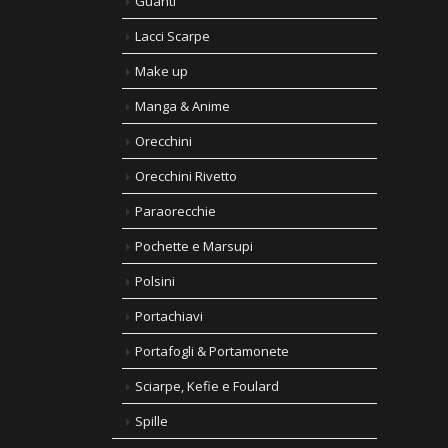
Guanti
Lacci Scarpe
Make up
Manga & Anime
Orecchini
Orecchini Rivetto
Paraorecchie
Pochette e Marsupi
Polsini
Portachiavi
Portafogli & Portamonete
Sciarpe, Kefie e Foulard
Spille