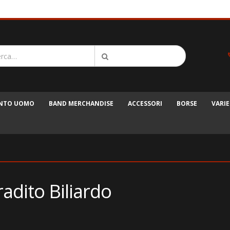
ENTO UOMO
BAND MERCHANDISE
ACCESSORI
BORSE
VARIE
radito Biliardo