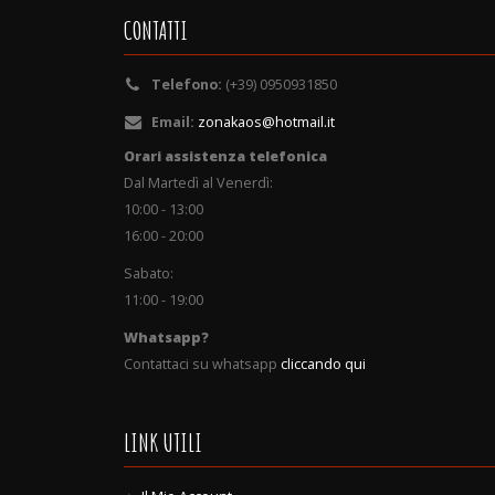
CONTATTI
Telefono:
(+39) 0950931850
Email:
zonakaos@hotmail.it
Orari assistenza telefonica
Dal Martedì al Venerdì:
10:00 - 13:00
16:00 - 20:00
Sabato:
11:00 - 19:00
Whatsapp?
Contattaci su whatsapp
cliccando qui
LINK UTILI