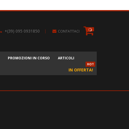
+(39) 095 0931850
|
CONTATTACI
PROMOZIONI IN CORSO
ARTICOLI
HOT
IN OFFERTA!