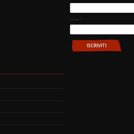
Email
*