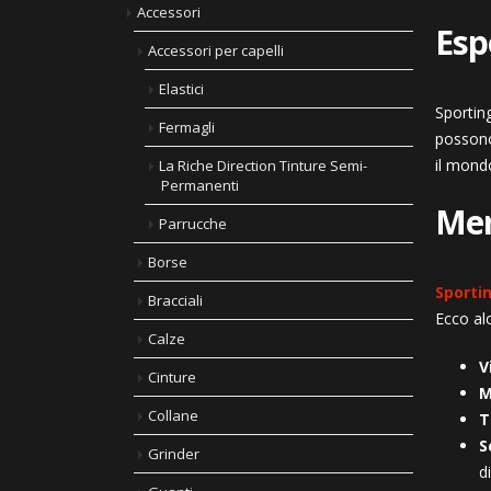
Accessori
Esp
Accessori per capelli
Elastici
Sportin
Fermagli
possono
il mond
La Riche Direction Tinture Semi-
Permanenti
Mer
Parrucche
Borse
Sporti
Bracciali
Ecco al
Calze
V
Cinture
M
Collane
T
S
Grinder
d