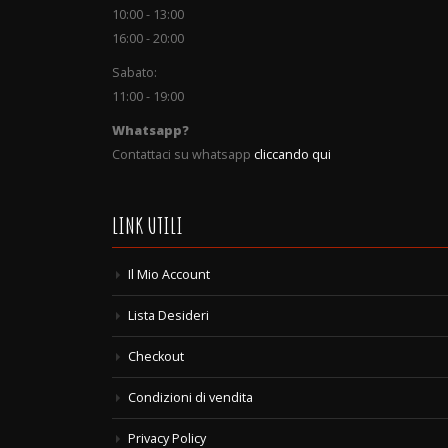
10:00 - 13:00
16:00 - 20:00
Sabato:
11:00 - 19:00
Whatsapp?
Contattaci su whatsapp
cliccando qui
LINK UTILI
Il Mio Account
Lista Desideri
Checkout
Condizioni di vendita
Privacy Policy