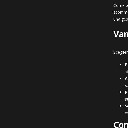
Come pe
scommes
una ges
Van
Sceglie
P
a
A
s
P
a
S
e
Con