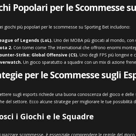
chi Popolari per le Scommesse su
dei giochi più popolari per le scommesse su Sporting Bet includono:
eague of Legends (LoL).
Uno dei MOBA più giocati al mondo, con un
ota 2.
Con tornei come The International che offrono enormi montepre
ounter-Strike: Global Offensive (CS).
Uno degli FPS più longevi e co
verwatch.
Un gioco sparatutto a squadre con un mix di azione frenet
ategie per le Scommesse sugli Es
tere sugli esports richiede una buona conoscenza del gioco e delle 
e del settore. Ecco alcune strategie per migliorare le tue possibilità 
sci i Giochi e le Squadre
i piazzare scommesse, è essenziale comprendere le regole del gioco s