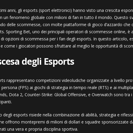
ltimi anni, gli esports (sport elettronici) hanno visto una crescita es
 in un fenomeno globale con milioni di fan in tutto il mondo. Questo 
do delle scommesse, con molte piattaforme di gioco d’azzardo che of
ts. Sporting Bet, uno dei principali operatori di scommesse online, è 
i opzioni di scommessa per i fan degli esports. In questo articolo, 
 e come i giocatori possono sfruttare al meglio le opportunità di sc
scesa degli Esports
orts rappresentano competizioni videoludiche organizzate a livello pro
a persona (FPS) ai giochi di strategia in tempo reale (RTS) e ai multi
nds, Dota 2, Counter-Strike: Global Offensive, e Overwatch sono tra i 
ipanti.
no degli esports risiede nella combinazione di abilità, strategia e rifless
che offrono montepremi di milioni di dollari e squadre sponsorizzate d
ati una vera e propria disciplina sportiva.