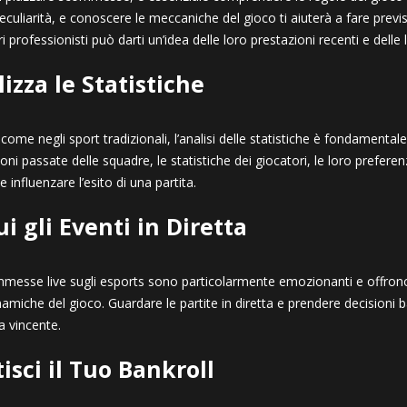
eculiarità, e conoscere le meccaniche del gioco ti aiuterà a fare previsi
i professionisti può darti un’idea delle loro prestazioni recenti e delle
izza le Statistiche
come negli sport tradizionali, l’analisi delle statistiche è fondament
oni passate delle squadre, le statistiche dei giocatori, le loro prefere
 influenzare l’esito di una partita.
i gli Eventi in Diretta
messe live sugli esports sono particolarmente emozionanti e offrono 
inamiche del gioco. Guardare le partite in diretta e prendere decision
a vincente.
isci il Tuo Bankroll