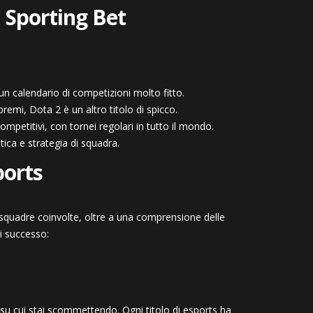
 Sporting Bet
 calendario di competizioni molto fitto.
mi, Dota 2 è un altro titolo di spicco.
mpetitivi, con tornei regolari in tutto il mondo.
ica e strategia di squadra.
ports
squadre coinvolte, oltre a una comprensione delle
di successo:
u cui stai scommettendo. Ogni titolo di esports ha