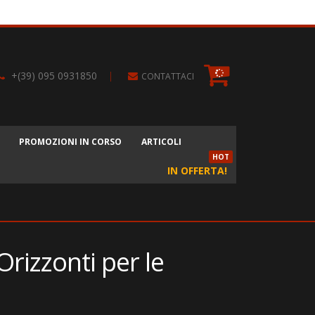
+(39) 095 0931850
|
CONTATTACI
PROMOZIONI IN CORSO
ARTICOLI
HOT
IN OFFERTA!
rizzonti per le