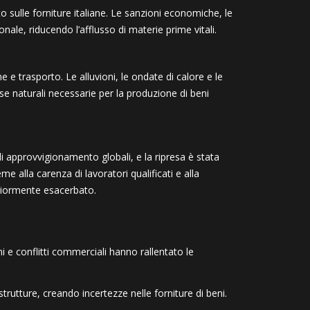
to sulle forniture italiane. Le sanzioni economiche, le
nale, riducendo l’afflusso di materie prime vitali.
 e trasporto. Le alluvioni, le ondate di calore e le
se naturali necessarie per la produzione di beni
 approvvigionamento globali, e la ripresa è stata
ieme alla carenza di lavoratori qualificati e alla
teriormente esacerbato.
ni e conflitti commerciali hanno rallentato le
astrutture, creando incertezze nelle forniture di beni.