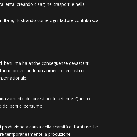
 lenta, creando disagi nei trasporti e nella
in Italia, illustrando come ogni fattore contribuisca
lità di beni, ma ha anche conseguenze devastanti
 stanno provocando un aumento dei costi di
internazionale.
nnalzamento dei prezzi per le aziende. Questo
i dei beni di consumo.
di produzione a causa della scarsità di forniture. Le
rmare temporaneamente la produzione.