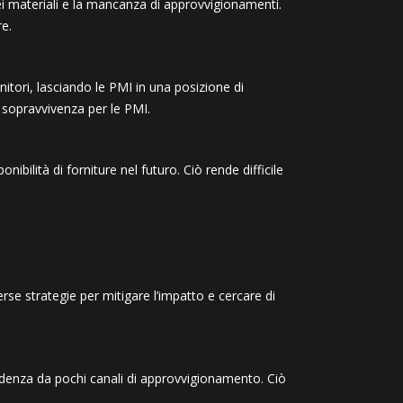
ei materiali e la mancanza di approvvigionamenti.
re.
nitori, lasciando le PMI in una posizione di
i sopravvivenza per le PMI.
ibilità di forniture nel futuro. Ciò rende difficile
erse strategie per mitigare l’impatto e cercare di
pendenza da pochi canali di approvvigionamento. Ciò