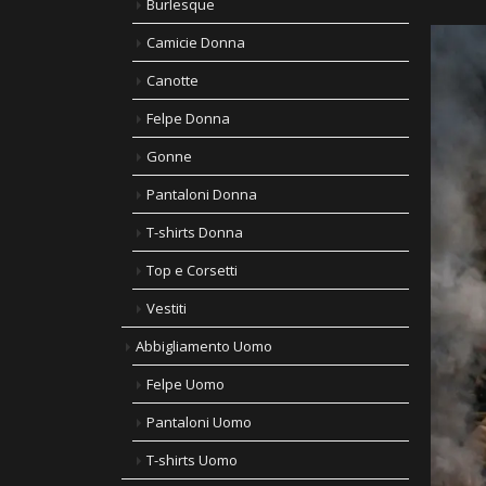
Burlesque
Camicie Donna
Canotte
Felpe Donna
Gonne
Pantaloni Donna
T-shirts Donna
Top e Corsetti
Vestiti
Abbigliamento Uomo
Felpe Uomo
Pantaloni Uomo
T-shirts Uomo