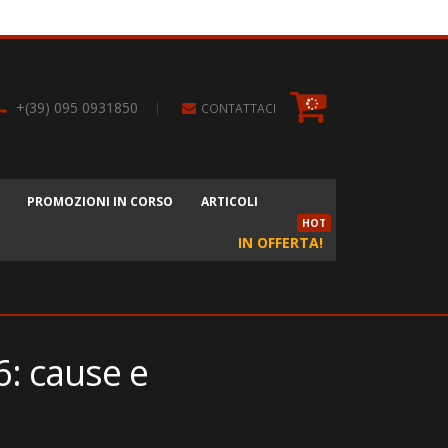
+(39) 095 0931850
|
CONTATTACI
PROMOZIONI IN CORSO
ARTICOLI
HOT
IN OFFERTA!
26: cause e