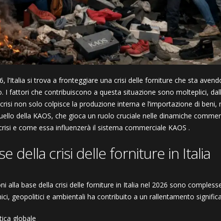
, l’Italia si trova a fronteggiare una crisi delle forniture che sta aven
 I fattori che contribuiscono a questa situazione sono molteplici, dalla 
crisi non solo colpisce la produzione interna e l’importazione di beni
ello della KAOS, che gioca un ruolo cruciale nelle dinamiche commerc
crisi e come essa influenzerà il sistema commerciale KAOS .
e della crisi delle forniture in Italia
ni alla base della crisi delle forniture in Italia nel 2026 sono comple
ci, geopolitici e ambientali ha contribuito a un rallentamento signifi
tica globale