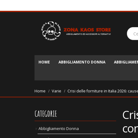
HOME
ABBIGLIAMENTO DONNA
ABBIGLIAM
Home
Varie
Crisi delle forniture in Italia 2026: c
Cri
CATEGORIE
co
Abbigliamento Donna