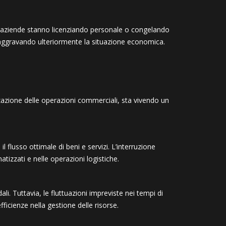
te aziende stanno licenziando personale o congelando
aggravando ulteriormente la situazione economica.
zazione delle operazioni commerciali, sta vivendo un
l flusso ottimale di beni e servizi. L’interruzione
tizzati e nelle operazioni logistiche.
li. Tuttavia, le fluttuazioni impreviste nei tempi di
icienze nella gestione delle risorse.