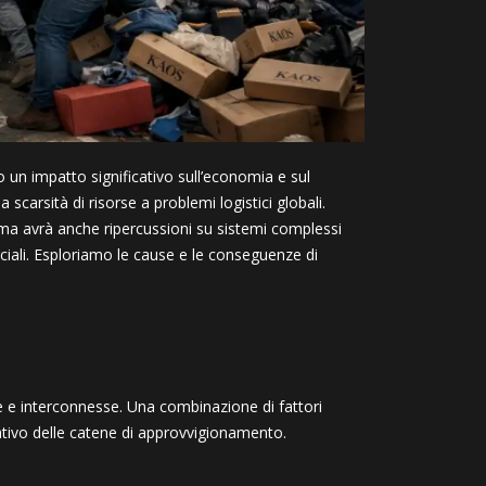
do un impatto significativo sull’economia e sul
scarsità di risorse a problemi logistici globali.
, ma avrà anche ripercussioni su sistemi complessi
iali. Esploriamo le cause e le conseguenze di
sse e interconnesse. Una combinazione di fattori
cativo delle catene di approvvigionamento.