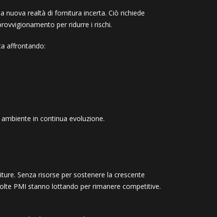
nuova realtà di fornitura incerta. Ciò richiede
rovvigionamento per ridurre i rischi.
sta affrontando:
n ambiente in continua evoluzione.
rniture. Senza risorse per sostenere la crescente
olte PMI stanno lottando per rimanere competitive.