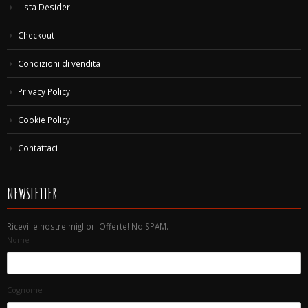
Lista Desideri
Checkout
Condizioni di vendita
Privacy Policy
Cookie Policy
Contattaci
NEWSLETTER
Ricevi le nostre migliori Offerte! No SPAM.
Nome
Cognome