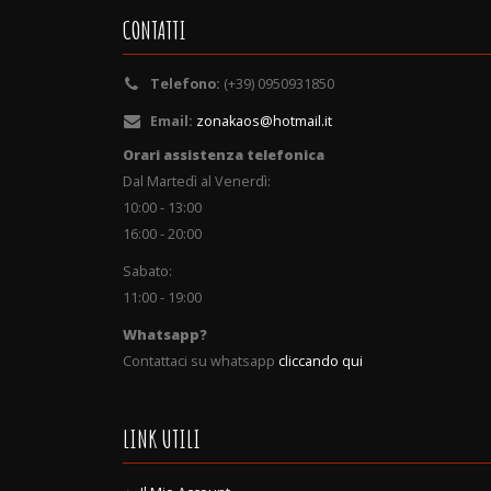
CONTATTI
Telefono:
(+39) 0950931850
Email:
zonakaos@hotmail.it
Orari assistenza telefonica
Dal Martedì al Venerdì:
10:00 - 13:00
16:00 - 20:00
Sabato:
11:00 - 19:00
Whatsapp?
Contattaci su whatsapp
cliccando qui
LINK UTILI