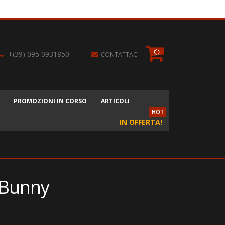
+(39) 095 0931850
|
CONTATTACI
PROMOZIONI IN CORSO
ARTICOLI
HOT
IN OFFERTA!
 Bunny