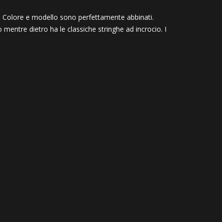
. Colore e modello sono perfettamente abbinati.
lo mentre dietro ha le classiche stringhe ad incrocio. I