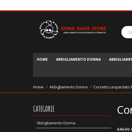
HOME
ABBIGLIAMENTO DONNA
ABBIGLIAM
Home
Abbigliamento Donna
Corsetto Leopardato 
Co
CATEGORIE
Abbigliamento Donna
€
49.99