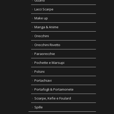
Guanti
Lacci Scarpe
Make up
Manga & Anime
Orecchini
Orecchini Rivetto
Paraorecchie
Pochette e Marsupi
Polsini
Portachiavi
Portafogli & Portamonete
Sciarpe, Kefie e Foulard
Spille