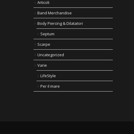
Articoli
Band Merchandise
Body Piercing & Dilatatori
Septum
Scarpe
Uncategorized
Varie
LifeStyle
Per il mare