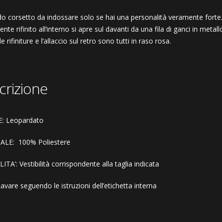
do corsetto da indossare solo se hai una personalità veramente forte
nte rifinito all’interno si apre sul davanti da una fila di ganci in metal
le rifiniture e l’allaccio sul retro sono tutti in raso rosa.
crizione
: Leopardato
ALE:
100
% Poliestere
ITA’: Vestibilità corrispondente alla taglia indicata
vare seguendo le istruzioni dell’etichetta interna