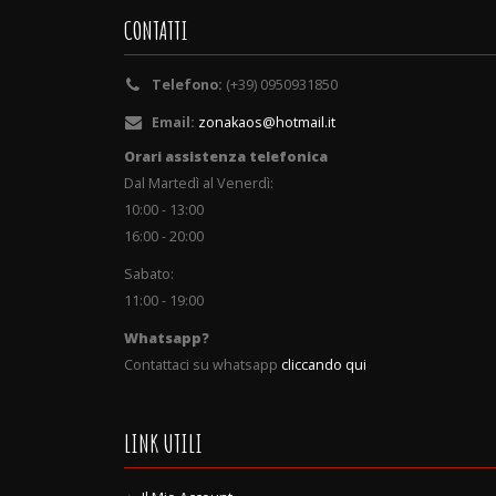
CONTATTI
Telefono:
(+39) 0950931850
Email:
zonakaos@hotmail.it
Orari assistenza telefonica
Dal Martedì al Venerdì:
10:00 - 13:00
16:00 - 20:00
Sabato:
11:00 - 19:00
Whatsapp?
Contattaci su whatsapp
cliccando qui
LINK UTILI