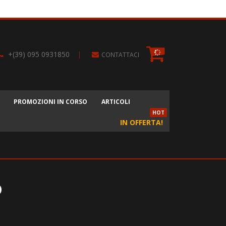
+(39) 095 0931850
|
CONTATTACI
PROMOZIONI IN CORSO
ARTICOLI
HOT
IN OFFERTA!
o