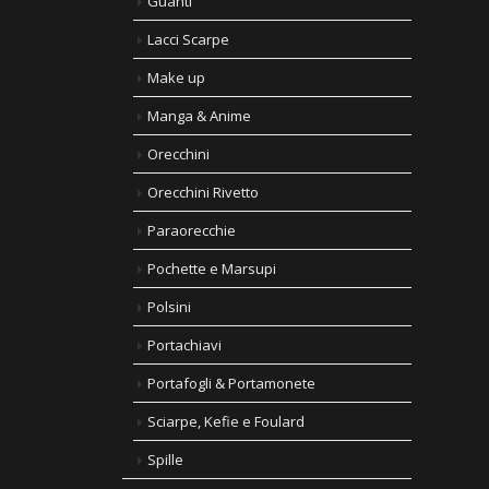
Guanti
Lacci Scarpe
Make up
Manga & Anime
Orecchini
Orecchini Rivetto
Paraorecchie
Pochette e Marsupi
Polsini
Portachiavi
Portafogli & Portamonete
Sciarpe, Kefie e Foulard
Spille