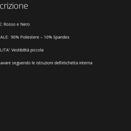
crizione
: Rosso e Nero
ALE:
90
% Poliestere – 10% Spandex
ITA’: Vestibilità piccola
vare seguendo le istruzioni dell’etichetta interna