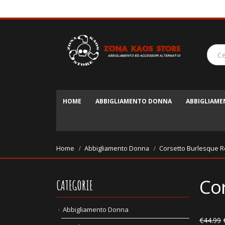
HOME
ABBIGLIAMENTO DONNA
ABBIGLIAM
Home
Abbigliamento Donna
Corsetto Burlesque 
Co
CATEGORIE
Abbigliamento Donna
€
44.99