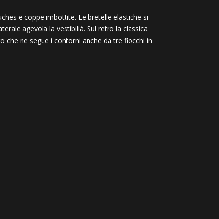
ruches e coppe imbottite. Le bretelle elastiche si
ale agevola la vestibilià. Sul retro la classica
ero che ne segue i contorni anche da tre fiocchi in