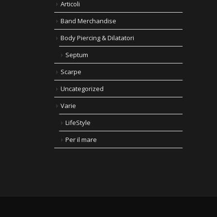
Articoli
Band Merchandise
Body Piercing & Dilatatori
Septum
Scarpe
Uncategorized
Varie
LifeStyle
Per il mare