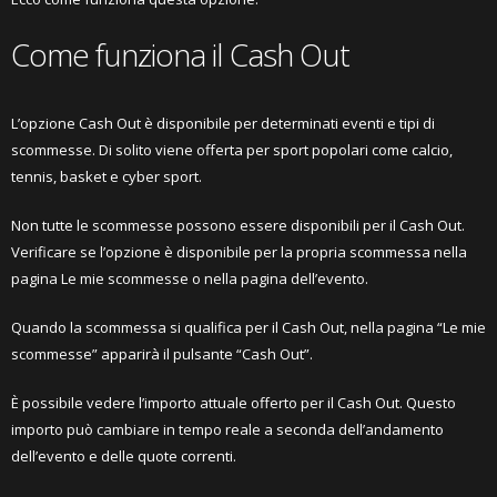
Come funziona il Cash Out
L’opzione Cash Out è disponibile per determinati eventi e tipi di
scommesse. Di solito viene offerta per sport popolari come calcio,
tennis, basket e cyber sport.
Non tutte le scommesse possono essere disponibili per il Cash Out.
Verificare se l’opzione è disponibile per la propria scommessa nella
pagina Le mie scommesse o nella pagina dell’evento.
Quando la scommessa si qualifica per il Cash Out, nella pagina “Le mie
scommesse” apparirà il pulsante “Cash Out”.
È possibile vedere l’importo attuale offerto per il Cash Out. Questo
importo può cambiare in tempo reale a seconda dell’andamento
dell’evento e delle quote correnti.