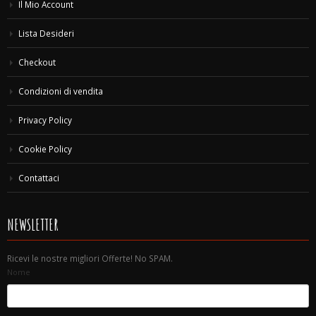
Il Mio Account
Lista Desideri
Checkout
Condizioni di vendita
Privacy Policy
Cookie Policy
Contattaci
NEWSLETTER
Ricevi le nostre migliori Offerte! No SPAM.
Nome