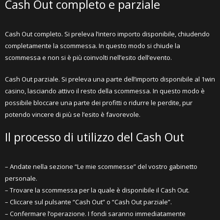
Cash Out completo e parziale
Cash Out completo. Si preleva l’intero importo disponibile, chiudendo
completamente la scommessa. In questo modo si chiude la
scommessa e non si è più coinvolti nell’esito dell’evento.
Cash Out parziale. Si preleva una parte dell’importo disponibile al 1win
casino, lasciando attivo il resto della scommessa. In questo modo è
possibile bloccare una parte dei profitti o ridurre le perdite, pur
potendo vincere di più se l’esito è favorevole.
Il processo di utilizzo del Cash Out
– Andate nella sezione “Le mie scommesse” del vostro gabinetto
personale.
– Trovare la scommessa per la quale è disponibile il Cash Out.
– Cliccare sul pulsante “Cash Out” o “Cash Out parziale”.
– Confermare l’operazione. I fondi saranno immediatamente