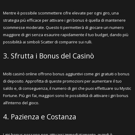
Mentre è possibile scommettere cifre elevate per ogni giro, una
strategia più efficace per attivare i giri bonus è quella di mantenere
scommesse moderate. Questo ti permetterà di giocare un numero
maggiore di giri senza esaurire rapidamente il tuo budget, dando più
possibilità ai simboli Scatter di comparire sui rulli.
3. Sfrutta i Bonus del Casinò
Molti casinò online offrono bonus aggiuntivi come giri gratuiti o bonus
di deposito. Approfitta di queste promozioni per aumentare il tuo
saldo e, di conseguenza, il numero di giri che puoi effettuare su Mystic
Fortune. Più giri fai, maggiori sono le possibilità di attivare i giri bonus
all’interno del gioco.
4. Pazienza e Costanza
I giri bonus possono non attivarsi immediatamente, quindi è