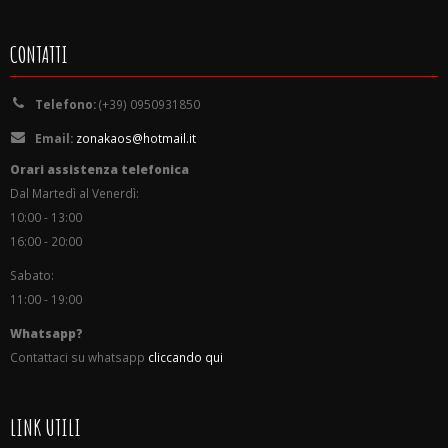
CONTATTI
Telefono:
(+39) 0950931850
Email:
zonakaos@hotmail.it
Orari assistenza telefonica
Dal Martedì al Venerdì:
10:00 - 13:00
16:00 - 20:00
Sabato:
11:00 - 19:00
Whatsapp?
Contattaci su whatsapp
cliccando qui
LINK UTILI