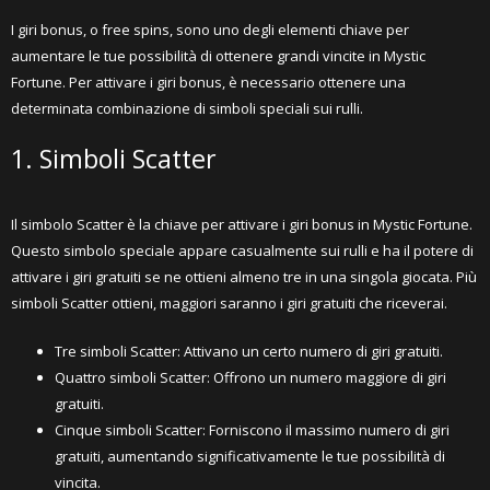
I giri bonus, o free spins, sono uno degli elementi chiave per
aumentare le tue possibilità di ottenere grandi vincite in Mystic
Fortune. Per attivare i giri bonus, è necessario ottenere una
determinata combinazione di simboli speciali sui rulli.
1. Simboli Scatter
Il simbolo Scatter è la chiave per attivare i giri bonus in Mystic Fortune.
Questo simbolo speciale appare casualmente sui rulli e ha il potere di
attivare i giri gratuiti se ne ottieni almeno tre in una singola giocata. Più
simboli Scatter ottieni, maggiori saranno i giri gratuiti che riceverai.
Tre simboli Scatter: Attivano un certo numero di giri gratuiti.
Quattro simboli Scatter: Offrono un numero maggiore di giri
gratuiti.
Cinque simboli Scatter: Forniscono il massimo numero di giri
gratuiti, aumentando significativamente le tue possibilità di
vincita.