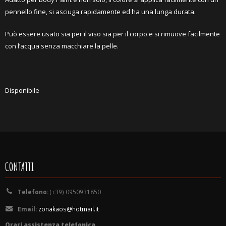
pennello fine, si asciuga rapidamente ed ha una lunga durata.
Può essere usato sia per il viso sia per il corpo e si rimuove facilmente
con l’acqua senza macchiare la pelle.
Disponibile
CONTATTI
Telefono:
(+39) 0950931850
Email:
zonakaos@hotmail.it
Orari assistenza telefonica