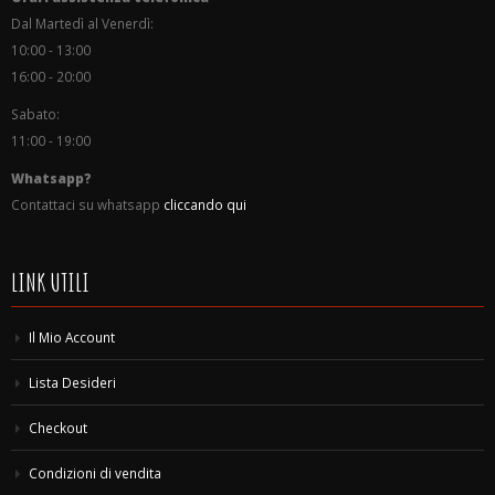
Dal Martedì al Venerdì:
10:00 - 13:00
16:00 - 20:00
Sabato:
11:00 - 19:00
Whatsapp?
Contattaci su whatsapp
cliccando qui
LINK UTILI
Il Mio Account
Lista Desideri
Checkout
Condizioni di vendita