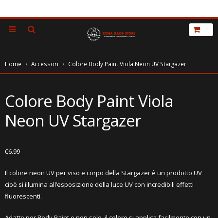
Home
Accessori
Colore Body Paint Viola Neon UV Stargazer
Colore Body Paint Viola
Neon UV Stargazer
€
6.99
Il colore neon UV per viso e corpo della Stargazer è un prodotto UV
cioè si illumina all’esposizione della luce UV con incredibili effetti
fluorescenti.
Adatto per Body Paint e non solo, il colore si applica facilmente con un