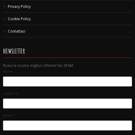
Privacy Policy
Cookie Policy
Contattaci
NEWSLETTER
Ricevi le nostre migliori Offerte! No SPAM.
Nome
Cognome
Email
*