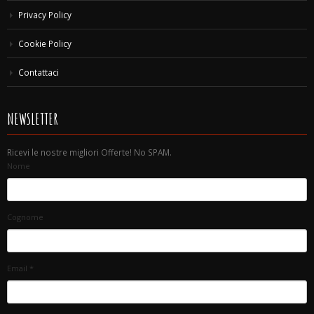
Privacy Policy
Cookie Policy
Contattaci
NEWSLETTER
Ricevi le nostre migliori Offerte! No SPAM.
Nome
Cognome
Email
*