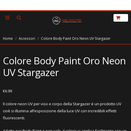
Home
Accessori
Colore Body Paint Oro Neon UV Stargazer
Colore Body Paint Oro Neon
UV Stargazer
€
6.99
Il colore neon UV per viso e corpo della Stargazer è un prodotto UV
cioè si illumina all’esposizione della luce UV con incredibili effetti
fluorescenti.
Adatto per Body Paint e non solo, il colore si applica facilmente con un