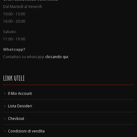
Dal Martedì al Venerdì:
10:00 - 13:00
16:00 - 20:00
Sabato:
11:00 - 19:00
Whatsapp?
Contattaci su whatsapp
cliccando qui
LINK UTILI
Il Mio Account
Lista Desideri
Checkout
Condizioni di vendita