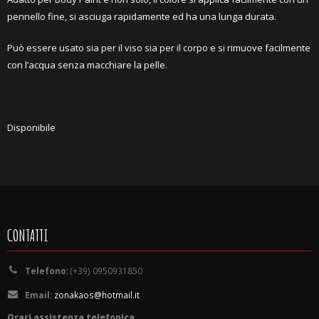
pennello fine, si asciuga rapidamente ed ha una lunga durata.
Può essere usato sia per il viso sia per il corpo e si rimuove facilmente
con l’acqua senza macchiare la pelle.
Disponibile
CONTATTI
Telefono:
(+39) 0950931850
Email:
zonakaos@hotmail.it
Orari assistenza telefonica