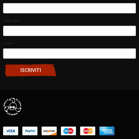
Cognome
Email
*