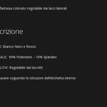
 fantasia colorato regolabile dai lacci laterali.
crizione
: Bianco Nero e Rosso
ALE: 90% Poliestere – 10% Spandex
ITA’: Regolabile dai laccetti
vare seguendo le istruzioni dell’etichetta interna