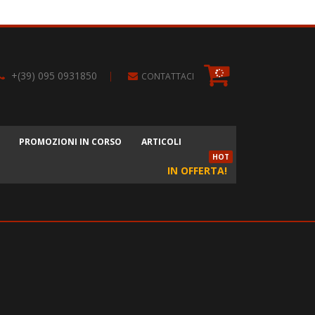
+(39) 095 0931850
|
CONTATTACI
PROMOZIONI IN CORSO
ARTICOLI
HOT
IN OFFERTA!