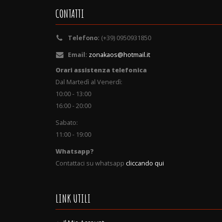
CONTATTI
Telefono:
(+39) 0950931850
Email:
zonakaos@hotmail.it
Orari assistenza telefonica
Dal Martedì al Venerdì:
10:00 - 13:00
16:00 - 20:00
Sabato:
11:00 - 19:00
Whatsapp?
Contattaci su whatsapp
cliccando qui
LINK UTILI