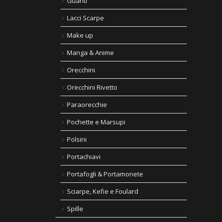
Guanti
Lacci Scarpe
Make up
Manga & Anime
Orecchini
Orecchini Rivetto
Paraorecchie
Pochette e Marsupi
Polsini
Portachiavi
Portafogli & Portamonete
Sciarpe, Kefie e Foulard
Spille