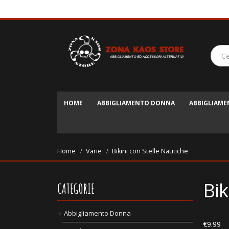
HOME
ABBIGLIAMENTO DONNA
ABBIGLIAM
Home
Varie
Bikini con Stelle Nautiche
Bik
CATEGORIE
Abbigliamento Donna
€
9.99