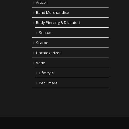
Articoli
Band Merchandise
Body Piercing & Dilatatori
Septum
Scarpe
Uncategorized
Varie
LifeStyle
Per il mare