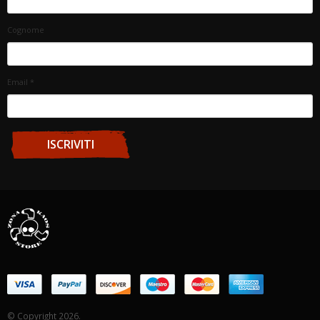
Cognome
Email
*
© Copyright 2026.