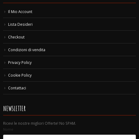
Il Mio Account
Lista Desideri
Checkout
Condizioni di vendita
Privacy Policy
Cookie Policy
Contattaci
NEWSLETTER
Ricevi le nostre migliori Offerte! No SPAM.
Nome