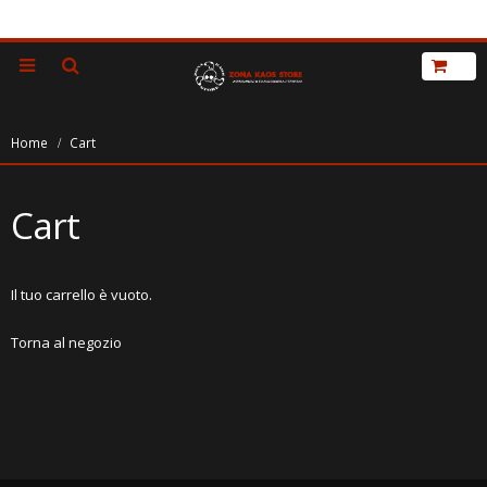
Home
Cart
Cart
Il tuo carrello è vuoto.
Torna al negozio